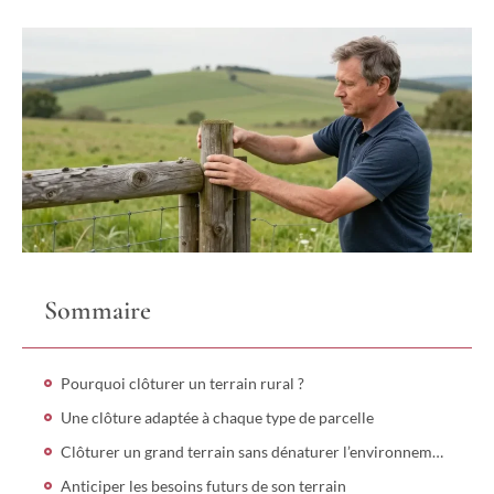
Sommaire
Pourquoi clôturer un terrain rural ?
Une clôture adaptée à chaque type de parcelle
Clôturer un grand terrain sans dénaturer l’environnement
Anticiper les besoins futurs de son terrain