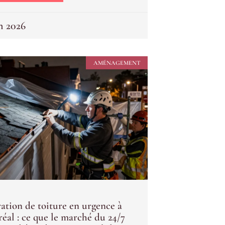
in 2026
AMÉNAGEMENT
ation de toiture en urgence à
éal : ce que le marché du 24/7