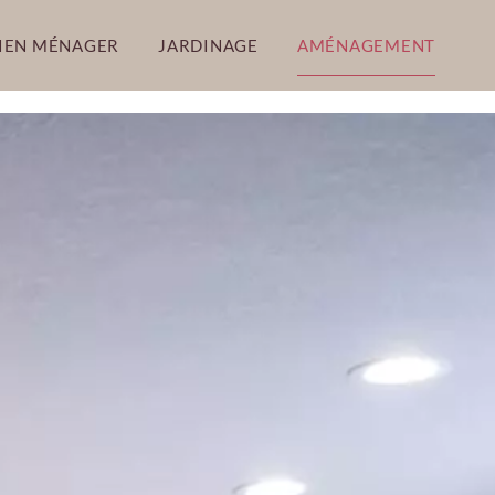
IEN MÉNAGER
JARDINAGE
AMÉNAGEMENT