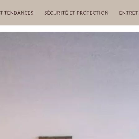
ET TENDANCES
SÉCURITÉ ET PROTECTION
ENTRET