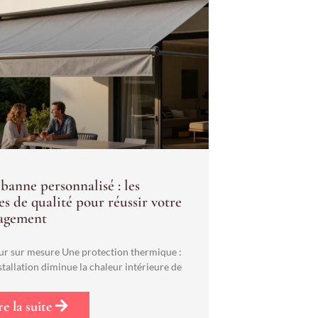
banne personnalisé : les
es de qualité pour réussir votre
agement
ur sur mesure Une protection thermique :
stallation diminue la chaleur intérieure de
re la suite