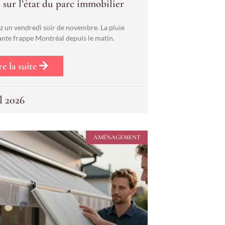
 sur l’état du parc immobilier
z un vendredi soir de novembre. La pluie
ante frappe Montréal depuis le matin.
re la suite
l 2026
AMÉNAGEMENT