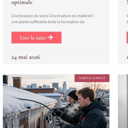
optimale
L’inclinaison du store L’inclinaison du matériel :
une pente suffisante évite la formation de
Lire la suite
24 mai 2026
AMÉNAGEMENT