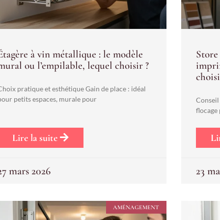
Étagère à vin métallique : le modèle
Store 
mural ou l’empilable, lequel choisir ?
impri
choisi
Choix pratique et esthétique Gain de place : idéal
pour petits espaces, murale pour
Conseil 
flocage 
Lire la suite
Li
27 mars 2026
23 ma
AMÉNAGEMENT