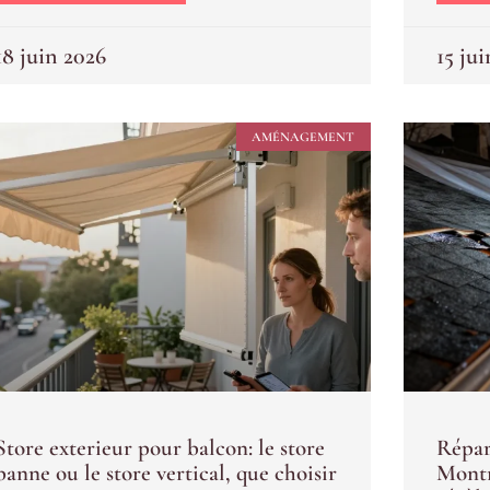
18 juin 2026
15 ju
AMÉNAGEMENT
Store exterieur pour balcon: le store
Répar
banne ou le store vertical, que choisir
Montr