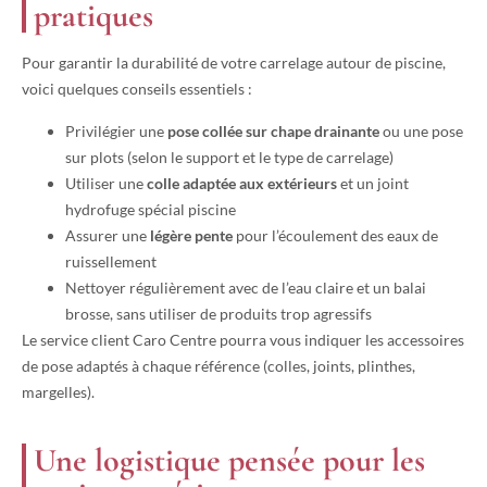
pratiques
Pour garantir la durabilité de votre carrelage autour de piscine,
voici quelques conseils essentiels :
Privilégier une
pose collée sur chape drainante
ou une pose
sur plots (selon le support et le type de carrelage)
Utiliser une
colle adaptée aux extérieurs
et un joint
hydrofuge spécial piscine
Assurer une
légère pente
pour l’écoulement des eaux de
ruissellement
Nettoyer régulièrement avec de l’eau claire et un balai
brosse, sans utiliser de produits trop agressifs
Le service client Caro Centre pourra vous indiquer les accessoires
de pose adaptés à chaque référence (colles, joints, plinthes,
margelles).
Une logistique pensée pour les