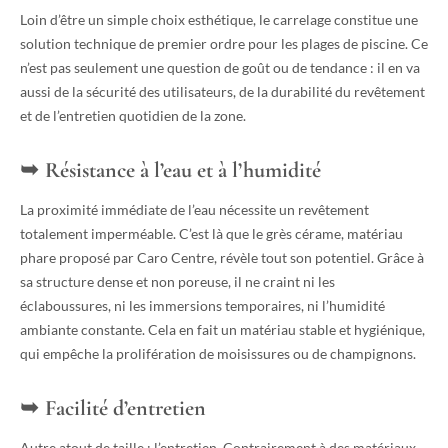
Loin d’être un simple choix esthétique, le carrelage constitue une
solution technique de premier ordre pour les plages de piscine. Ce
n’est pas seulement une question de goût ou de tendance : il en va
aussi de la sécurité des utilisateurs, de la durabilité du revêtement
et de l’entretien quotidien de la zone.
Résistance à l’eau et à l’humidité
La proximité immédiate de l’eau nécessite un revêtement
totalement imperméable. C’est là que le grès cérame, matériau
phare proposé par Caro Centre, révèle tout son potentiel. Grâce à
sa structure dense et non poreuse, il ne craint ni les
éclaboussures, ni les immersions temporaires, ni l’humidité
ambiante constante. Cela en fait un matériau stable et hygiénique,
qui empêche la prolifération de moisissures ou de champignons.
Facilité d’entretien
Autre atout de taille : l’entretien. Contrairement à des matériaux