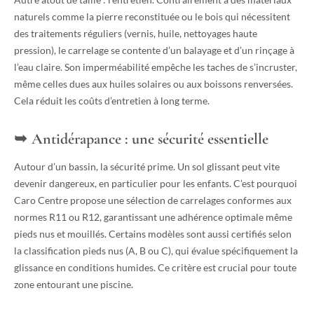
naturels comme la pierre reconstituée ou le bois qui nécessitent
des traitements réguliers (vernis, huile, nettoyages haute
pression), le carrelage se contente d’un balayage et d’un rinçage à
l’eau claire. Son imperméabilité empêche les taches de s’incruster,
même celles dues aux huiles solaires ou aux boissons renversées.
Cela réduit les coûts d’entretien à long terme.
Antidérapance : une sécurité essentielle
Autour d’un bassin, la sécurité prime. Un sol glissant peut vite
devenir dangereux, en particulier pour les enfants. C’est pourquoi
Caro Centre propose une sélection de carrelages conformes aux
normes R11 ou R12, garantissant une adhérence optimale même
pieds nus et mouillés. Certains modèles sont aussi certifiés selon
la classification pieds nus (A, B ou C), qui évalue spécifiquement la
glissance en conditions humides. Ce critère est crucial pour toute
zone entourant une piscine.