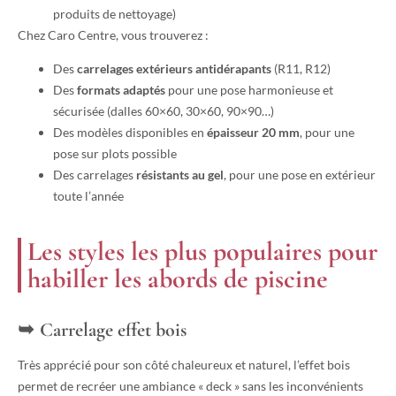
produits de nettoyage)
Chez Caro Centre, vous trouverez :
Des
carrelages extérieurs antidérapants
(R11, R12)
Des
formats adaptés
pour une pose harmonieuse et
sécurisée (dalles 60×60, 30×60, 90×90…)
Des modèles disponibles en
épaisseur 20 mm
, pour une
pose sur plots possible
Des carrelages
résistants au gel
, pour une pose en extérieur
toute l’année
Les styles les plus populaires pour
habiller les abords de piscine
Carrelage effet bois
Très apprécié pour son côté chaleureux et naturel, l’effet bois
permet de recréer une ambiance « deck » sans les inconvénients