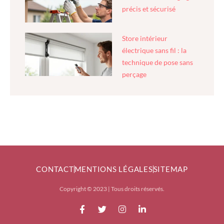
précis et sécurisé
Store intérieur
électrique sans fil : la
technique de pose sans
perçage
CONTACT
MENTIONS LÉGALES
SITEMAP
Copyright © 2023 | Tous droits réservés.