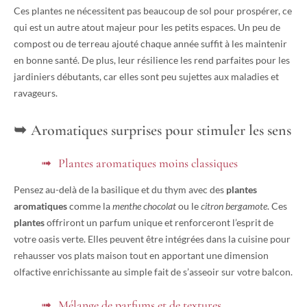
Ces plantes ne nécessitent pas beaucoup de sol pour prospérer, ce
qui est un autre atout majeur pour les petits espaces. Un peu de
compost ou de terreau ajouté chaque année suffit à les maintenir
en bonne santé. De plus, leur résilience les rend parfaites pour les
jardiniers débutants, car elles sont peu sujettes aux maladies et
ravageurs.
Aromatiques surprises pour stimuler les sens
Plantes aromatiques moins classiques
Pensez au-delà de la basilique et du thym avec des
plantes
aromatiques
comme la
menthe chocolat
ou le
citron bergamote
. Ces
plantes
offriront un parfum unique et renforceront l’esprit de
votre oasis verte. Elles peuvent être intégrées dans la cuisine pour
rehausser vos plats maison tout en apportant une dimension
olfactive enrichissante au simple fait de s’asseoir sur votre balcon.
Mélange de parfums et de textures