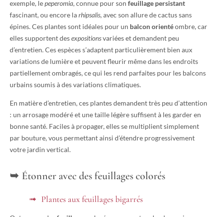
exemple, le
peperomia
, connue pour son
feuillage persistant
fascinant, ou encore la
rhipsalis
, avec son allure de cactus sans
épines. Ces plantes sont idéales pour un
balcon orienté
ombre, car
elles supportent des
expositions
variées et demandent peu
d’entretien. Ces espèces s’adaptent particulièrement bien aux
variations de lumière et peuvent fleurir même dans les endroits
partiellement ombragés, ce qui les rend parfaites pour les balcons
urbains soumis à des variations climatiques.
En matière d’entretien, ces plantes demandent très peu d’attention
: un arrosage modéré et une taille légère suffisent à les garder en
bonne santé. Faciles à propager, elles se multiplient simplement
par bouture, vous permettant ainsi d’étendre progressivement
votre jardin vertical.
Étonner avec des feuillages colorés
Plantes aux feuillages bigarrés