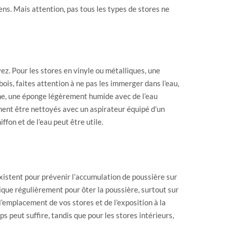
ens. Mais attention, pas tous les types de stores ne
z. Pour les stores en vinyle ou métalliques, une
bois, faites attention à ne pas les immerger dans l’eau,
ache, une éponge légèrement humide avec de l’eau
ment être nettoyés avec un aspirateur équipé d’un
fon et de l’eau peut être utile.
xistent pour prévenir l’accumulation de poussière sur
tique régulièrement pour ôter la poussière, surtout sur
l’emplacement de vos stores et de l’exposition à la
s peut suffire, tandis que pour les stores intérieurs,