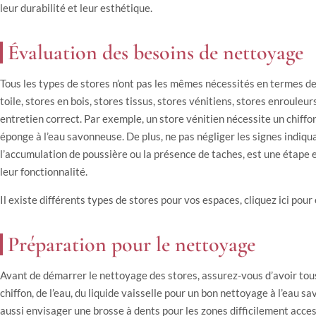
leur durabilité et leur esthétique.
Évaluation des besoins de nettoyage
Tous les types de stores n’ont pas les mêmes nécessités en termes de
toile, stores en bois, stores tissus, stores vénitiens, stores enrouleur
entretien correct. Par exemple, un store vénitien nécessite un chiffo
éponge à l’eau savonneuse. De plus, ne pas négliger les signes indiqua
l’accumulation de poussière ou la présence de taches, est une étape e
leur fonctionnalité.
Il existe différents types de stores pour vos espaces, cliquez ici pour 
Préparation pour le nettoyage
Avant de démarrer le nettoyage des stores, assurez-vous d’avoir tous 
chiffon, de l’eau, du liquide vaisselle pour un bon nettoyage à l’eau s
aussi envisager une brosse à dents pour les zones difficilement acces