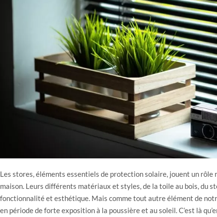
Les stores, éléments essentiels de protection solaire, jouent un rôle
maison. Leurs différents matériaux et styles, de la toile au bois, du s
fonctionnalité et esthétique. Mais comme tout autre élément de notre
en période de forte exposition à la poussière et au soleil. C’est là qu