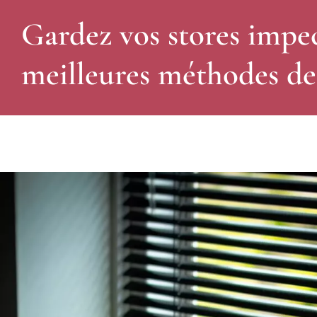
Gardez vos stores impec
meilleures méthodes de