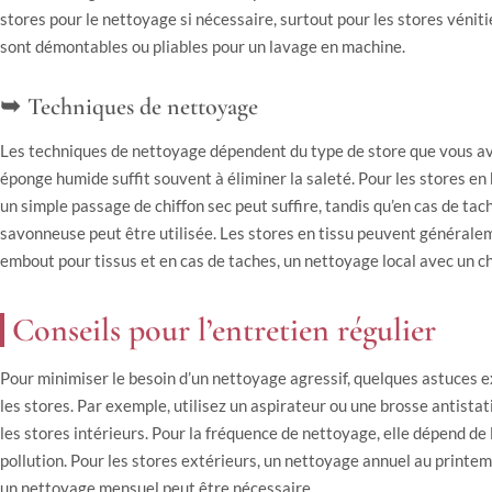
stores pour le nettoyage si nécessaire, surtout pour les stores véniti
sont démontables ou pliables pour un lavage en machine.
Techniques de nettoyage
Les techniques de nettoyage dépendent du type de store que vous ave
éponge humide suffit souvent à éliminer la saleté. Pour les stores en 
un simple passage de chiffon sec peut suffire, tandis qu’en cas de t
savonneuse peut être utilisée. Les stores en tissu peuvent générale
embout pour tissus et en cas de taches, un nettoyage local avec un chif
Conseils pour l’entretien régulier
Pour minimiser le besoin d’un nettoyage agressif, quelques astuces e
les stores. Par exemple, utilisez un aspirateur ou une brosse antista
les stores intérieurs. Pour la fréquence de nettoyage, elle dépend de 
pollution. Pour les stores extérieurs, un nettoyage annuel au printemp
un nettoyage mensuel peut être nécessaire.