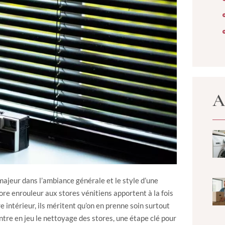
A
 majeur dans l’ambiance générale et le style d’une
tore enrouleur aux stores vénitiens apportent à la fois
 intérieur, ils méritent qu’on en prenne soin surtout
’entre en jeu le nettoyage des stores, une étape clé pour