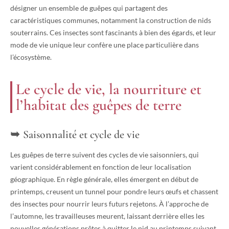
désigner un ensemble de guêpes qui partagent des
caractéristiques communes, notamment la construction de nids
souterrains. Ces insectes sont fascinants à bien des égards, et leur
mode de vie unique leur confère une place particulière dans
l’écosystème.
Le cycle de vie, la nourriture et
l’habitat des guêpes de terre
Saisonnalité et cycle de vie
Les guêpes de terre suivent des cycles de vie saisonniers, qui
varient considérablement en fonction de leur localisation
géographique. En règle générale, elles émergent en début de
printemps, creusent un tunnel pour pondre leurs œufs et chassent
des insectes pour nourrir leurs futurs rejetons. À l’approche de
l’automne, les travailleuses meurent, laissant derrière elles les
nouvelles générations prêtes à quitter le nid au printemps suivant.