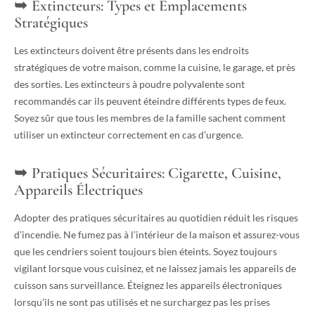
Extincteurs: Types et Emplacements
Stratégiques
Les extincteurs doivent être présents dans les endroits
stratégiques de votre maison, comme la cuisine, le garage, et près
des sorties. Les extincteurs à poudre polyvalente sont
recommandés car ils peuvent éteindre différents types de feux.
Soyez sûr que tous les membres de la famille sachent comment
utiliser un extincteur correctement en cas d’urgence.
Pratiques Sécuritaires: Cigarette, Cuisine,
Appareils Électriques
Adopter des pratiques sécuritaires au quotidien réduit les risques
d’incendie. Ne fumez pas à l’intérieur de la maison et assurez-vous
que les cendriers soient toujours bien éteints. Soyez toujours
vigilant lorsque vous cuisinez, et ne laissez jamais les appareils de
cuisson sans surveillance. Éteignez les appareils électroniques
lorsqu’ils ne sont pas utilisés et ne surchargez pas les prises