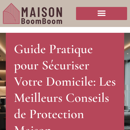
Guide Pratique
pour Sécuriser
Votre Domicile: Les
Meilleurs Conseils
de Protection