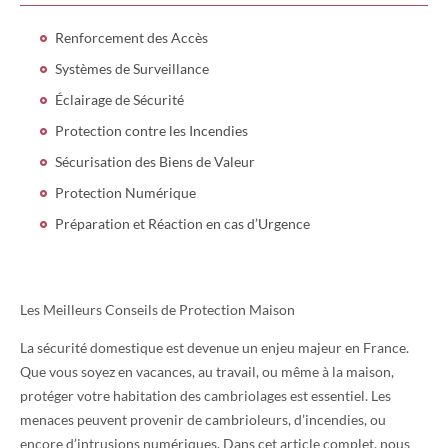
Renforcement des Accès
Systèmes de Surveillance
Éclairage de Sécurité
Protection contre les Incendies
Sécurisation des Biens de Valeur
Protection Numérique
Préparation et Réaction en cas d’Urgence
Les Meilleurs Conseils de Protection Maison
La sécurité domestique est devenue un enjeu majeur en France.
Que vous soyez en vacances, au travail, ou même à la maison,
protéger votre habitation des cambriolages est essentiel. Les
menaces peuvent provenir de cambrioleurs, d’incendies, ou
encore d’intrusions numériques. Dans cet article complet, nous