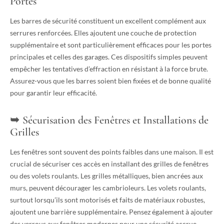
Portes
Les barres de sécurité constituent un excellent complément aux
serrures renforcées. Elles ajoutent une couche de protection
supplémentaire et sont particulièrement efficaces pour les portes
principales et celles des garages. Ces dispositifs simples peuvent
empêcher les tentatives d’effraction en résistant à la force brute.
Assurez-vous que les barres soient bien fixées et de bonne qualité
pour garantir leur efficacité.
Sécurisation des Fenêtres et Installations de
Grilles
Les fenêtres sont souvent des points faibles dans une maison. Il est
crucial de sécuriser ces accès en installant des grilles de fenêtres
ou des volets roulants. Les grilles métalliques, bien ancrées aux
murs, peuvent décourager les cambrioleurs. Les volets roulants,
surtout lorsqu’ils sont motorisés et faits de matériaux robustes,
ajoutent une barrière supplémentaire. Pensez également à ajouter
des verrous aux fenêtres modernes pour une sécurité accrue.