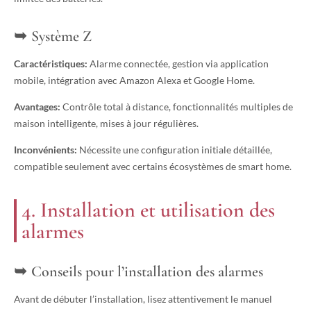
Système Z
Caractéristiques:
Alarme connectée, gestion via application
mobile, intégration avec Amazon Alexa et Google Home.
Avantages:
Contrôle total à distance, fonctionnalités multiples de
maison intelligente, mises à jour régulières.
Inconvénients:
Nécessite une configuration initiale détaillée,
compatible seulement avec certains écosystèmes de smart home.
4. Installation et utilisation des
alarmes
Conseils pour l’installation des alarmes
Avant de débuter l’installation, lisez attentivement le manuel