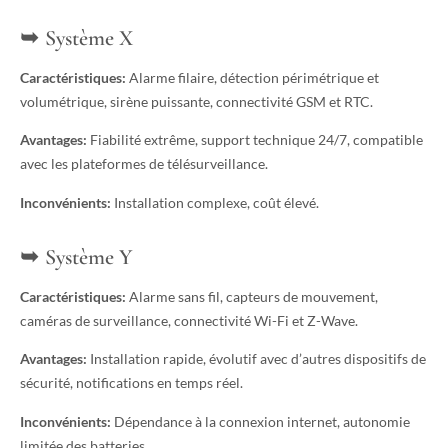
Système X
Caractéristiques:
Alarme filaire, détection périmétrique et
volumétrique, sirène puissante, connectivité GSM et RTC.
Avantages:
Fiabilité extrême, support technique 24/7, compatible
avec les plateformes de télésurveillance.
Inconvénients:
Installation complexe, coût élevé.
Système Y
Caractéristiques:
Alarme sans fil, capteurs de mouvement,
caméras de surveillance, connectivité Wi-Fi et Z-Wave.
Avantages:
Installation rapide, évolutif avec d’autres dispositifs de
sécurité, notifications en temps réel.
Inconvénients:
Dépendance à la connexion internet, autonomie
limitée des batteries.