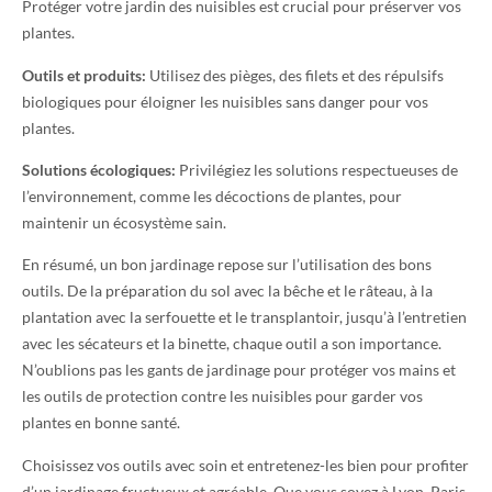
Protéger votre jardin des nuisibles est crucial pour préserver vos
plantes.
Outils et produits:
Utilisez des pièges, des filets et des répulsifs
biologiques pour éloigner les nuisibles sans danger pour vos
plantes.
Solutions écologiques:
Privilégiez les solutions respectueuses de
l’environnement, comme les décoctions de plantes, pour
maintenir un écosystème sain.
En résumé, un bon jardinage repose sur l’utilisation des bons
outils. De la préparation du sol avec la bêche et le râteau, à la
plantation avec la serfouette et le transplantoir, jusqu’à l’entretien
avec les sécateurs et la binette, chaque outil a son importance.
N’oublions pas les gants de jardinage pour protéger vos mains et
les outils de protection contre les nuisibles pour garder vos
plantes en bonne santé.
Choisissez vos outils avec soin et entretenez-les bien pour profiter
d’un jardinage fructueux et agréable. Que vous soyez à Lyon, Paris