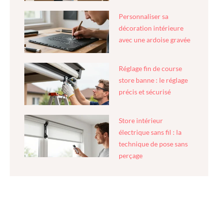
Personnaliser sa
décoration intérieure
avec une ardoise gravée
Réglage fin de course
store banne : le réglage
précis et sécurisé
Store intérieur
électrique sans fil : la
technique de pose sans
perçage