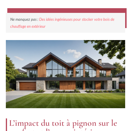
Ne manquez pas :
Des idées ingénieuses pour stocker votre bois de
chauffage en extérieur
L’impact du toit à pignon sur le