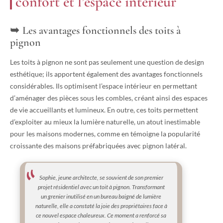
confort et l’espace intérieur
Les avantages fonctionnels des toits à
pignon
Les toits à pignon ne sont pas seulement une question de design
esthétique; ils apportent également des avantages fonctionnels
considérables. Ils optimisent l’espace intérieur en permettant
d’aménager des pièces sous les combles, créant ainsi des espaces
de vie accueillants et lumineux. En outre, ces toits permettent
d’exploiter au mieux la lumière naturelle, un atout inestimable
pour les maisons modernes, comme en témoigne la popularité
croissante des maisons préfabriquées avec pignon latéral.
Sophie, jeune architecte, se souvient de son premier
projet résidentiel avec un toit à pignon. Transformant
un grenier inutilisé en un bureau baigné de lumière
naturelle, elle a constaté la joie des propriétaires face à
ce nouvel espace chaleureux. Ce moment a renforcé sa