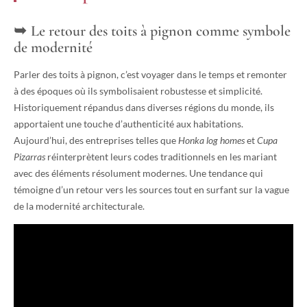
Le retour des toits à pignon comme symbole
de modernité
Parler des toits à pignon, c’est voyager dans le temps et remonter
à des époques où ils symbolisaient robustesse et simplicité.
Historiquement répandus dans diverses régions du monde, ils
apportaient une touche d’authenticité aux habitations.
Aujourd’hui, des entreprises telles que
Honka log homes
et
Cupa
Pizarras
réinterprètent leurs codes traditionnels en les mariant
avec des éléments résolument modernes. Une tendance qui
témoigne d’un retour vers les sources tout en surfant sur la vague
de la modernité architecturale.