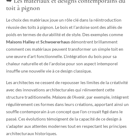
Les matériaux et designs contemporains du
toit à pignon
Le choix des matériaux joue un rôle clé dans la réintroduction
réussie des toits à pignon. Le bois et l’ardoise sont des alliés de
poids en termes de durabilité et de style. Des exemples comme
Maisons Halley
et
Schwoererhaus
démontrent brillamment
comment ces matériaux peuvent transformer un simple toit en
une œuvre d’art fonctionnelle. L’intégration du bois pour sa
chaleur naturelle et de l’ardoise pour son aspect intemporel
insuffle une nouvelle vie à ce design classique.
Les architectes ne cessent de repousser les limites de la créativité
avec des innovations architecturales qui réinventent cette
structure traditionnelle.
Maisons de l’Avenir
, par exemple, intègrent
régulièrement ces formes dans leurs créations, apportant ainsi un
souffle contemporain à un concept que l’on croyait figé dans le
passé. Ces évolutions témoignent de la capacité de ce design à
s’adapter aux attentes modernes tout en respectant les principes
architecturaux historiques.