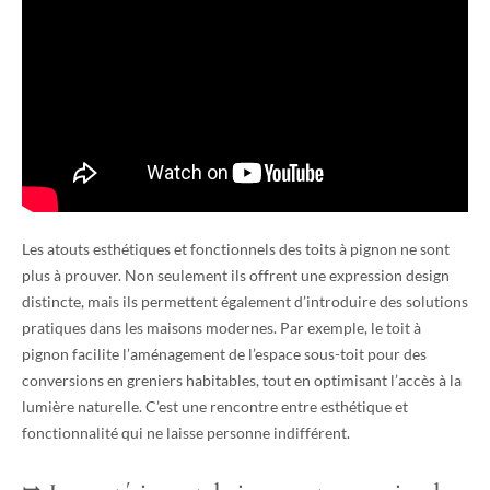
Les atouts esthétiques et fonctionnels des toits à pignon ne sont
plus à prouver. Non seulement ils offrent une expression design
distincte, mais ils permettent également d’introduire des solutions
pratiques dans les maisons modernes. Par exemple, le toit à
pignon facilite l’aménagement de l’espace sous-toit pour des
conversions en greniers habitables, tout en optimisant l’accès à la
lumière naturelle. C’est une rencontre entre esthétique et
fonctionnalité qui ne laisse personne indifférent.