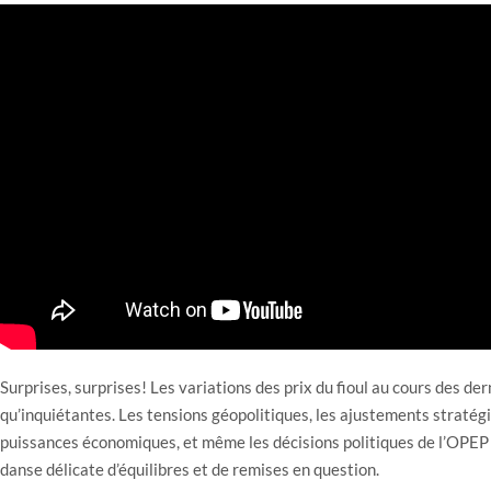
Surprises, surprises! Les variations des prix du fioul au cours des d
qu’inquiétantes. Les tensions géopolitiques, les ajustements stratég
puissances économiques, et même les décisions politiques de l’OPEP 
danse délicate d’équilibres et de remises en question.