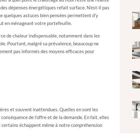
n des dépenses énergétiques refait surface. N’est-il pas
que quelques astuces bien pensées permettent d’y
out en ménageant votre portefeuille.
rce de chaleur indispensable, notamment dans les
sible. Pourtant, malgré sa prévalence, beaucoup ne
ement pas informés des moyens efficaces pour
ères et souvent inattendues. Quelles en sont les
conséquence de l’offre et de la demande. En fait, elles
ont certains échappent même à notre compréhension