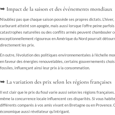
Impact de la saison et des événements mondiaux
N’oubliez pas que chaque saison possède ses propres dictats. L’hiver,
carburant atteint son apogée, mais aussi lorsque l’offre peine parfo
catastrophes naturelles ou des conflits armés peuvent chambouler ce 
exceptionnellement rigoureux en Amérique du Nord pourrait détourn
directement les prix.
En outre, l’évolution des politiques environnementales à l’échelle mo
en faveur des énergies renouvelables, certains gouvernements chois
fossiles, influençant ainsi leur prix à la consommation.
La variation des prix selon les régions françaises
Il est clair que le prix du fioul varie aussi selon les régions française
même la concurrence locale influencent ces disparités. Si vous habite
différents comparés à vos amis vivant en Bretagne ou en Provence. 
économique aussi révélateur qu’intrigant.