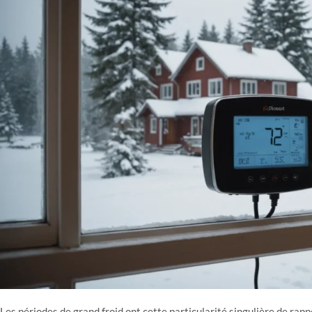
Les périodes de grand froid ont cette particularité singulière de rappe