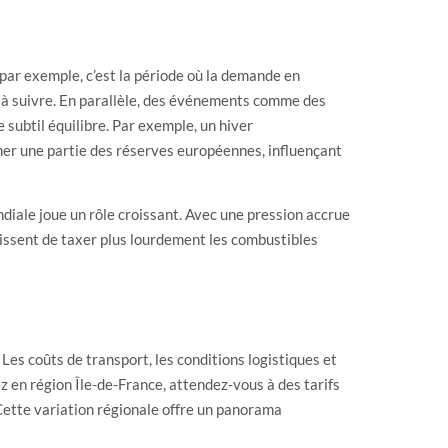
 par exemple, c’est la période où la demande en
is à suivre. En parallèle, des événements comme des
subtil équilibre. Par exemple, un hiver
er une partie des réserves européennes, influençant
ndiale joue un rôle croissant. Avec une pression accrue
issent de taxer plus lourdement les combustibles
s. Les coûts de transport, les conditions logistiques et
z en région Île-de-France, attendez-vous à des tarifs
Cette variation régionale offre un panorama