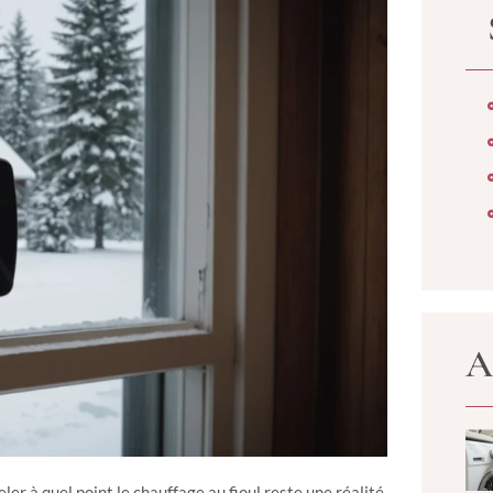
A
ler à quel point le chauffage au fioul reste une réalité