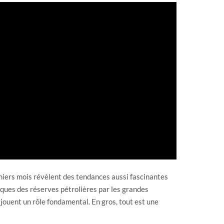
erniers mois révèlent des tendances aussi fascinantes
iques des réserves pétrolières par les grandes
jouent un rôle fondamental. En gros, tout est une