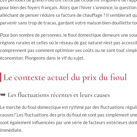
pour bien des foyers français. Alors que l’hiver s’annonce, la questio
alléchant de penser réduire sa facture de chauffage ? Il semblerait 
parvenir sans trop de tracas, gardant votre maison bien douillette t
Pour bon nombre de personnes, le fioul domestique demeure une sou
régions rurales et celles où le réseau de gaz naturel n’est pas acces
comprennent pas comment optimiser ses coûts ou ne sont tout simpl
économiser. Plongeons dans le vif du sujet.
Le contexte actuel du prix du fioul
Les fluctuations récentes et leurs causes
Le marché du fioul domestique est rythmé par des fluctuations réguli
causes? Les fluctuations des prix du fioul ne sont pas simplement une 
sont également influencées par une série de facteurs extérieurs d
immédiate.