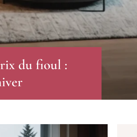
rix du fioul :
hiver