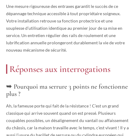
Une mesure rigoureuse des entraxes garantit le succès de ce
dépannage technique accessible à tout propriétaire soigneux.
Votre installation retrouve sa fonction protectrice et une
souplesse d’utilisation identique au premier jour de sa mise en
service. Un entretien régulier des rails de roulement et une
lubrification annuelle prolongeront durablement la vie de votre
nouveau mécanisme de sécurité.
Réponses aux interrogations
Pourquoi ma serrure 3 points ne fonctionne
plus ?
Ah, la fameuse porte qui fait de la résistance ! C’est un grand
classique qui arrive souvent quand on est pressé. Plusieurs
coupables possibles, un désalignement du vantail ou affaissement
du châssis, car la maison travaille avec le temps, c’est vivant ! Il y a
aussi l’usure du barillet de serrure ou du cylindre européen qui