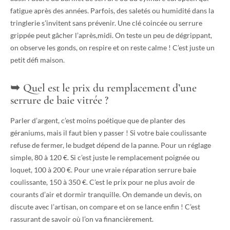
fatigue après des années. Parfois, des saletés ou humidité dans la
tringlerie s’invitent sans prévenir. Une clé coincée ou serrure
grippée peut gâcher l’après,midi. On teste un peu de dégrippant,
on observe les gonds, on respire et on reste calme ! C’est juste un
petit défi maison.
Quel est le prix du remplacement d’une
serrure de baie vitrée ?
Parler d’argent, c’est moins poétique que de planter des
géraniums, mais il faut bien y passer ! Si votre baie coulissante
refuse de fermer, le budget dépend de la panne. Pour un réglage
simple, 80 à 120 €. Si c’est juste le remplacement poignée ou
loquet, 100 à 200 €. Pour une vraie réparation serrure baie
coulissante, 150 à 350 €. C’est le prix pour ne plus avoir de
courants d’air et dormir tranquille. On demande un devis, on
discute avec l’artisan, on compare et on se lance enfin ! C’est
rassurant de savoir où l’on va financièrement.