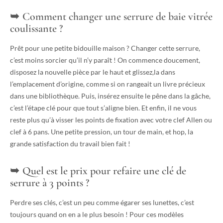
Comment changer une serrure de baie vitrée
coulissante ?
Prêt pour une petite bidouille maison ? Changer cette serrure,
c’est moins sorcier qu’il n’y paraît ! On commence doucement,
disposez la nouvelle pièce par le haut et glissez,la dans
l’emplacement d’origine, comme si on rangeait un livre précieux
dans une bibliothèque. Puis, insérez ensuite le pêne dans la gâche,
c’est l’étape clé pour que tout s’aligne bien. Et enfin, il ne vous
reste plus qu’à visser les points de fixation avec votre clef Allen ou
clef à 6 pans. Une petite pression, un tour de main, et hop, la
grande satisfaction du travail bien fait !
Quel est le prix pour refaire une clé de
serrure à 3 points ?
Perdre ses clés, c’est un peu comme égarer ses lunettes, c’est
toujours quand on en a le plus besoin ! Pour ces modèles