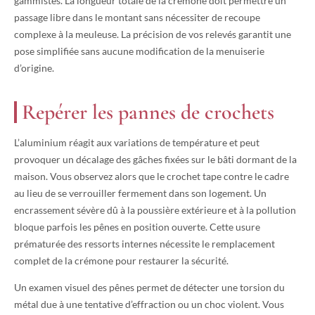
gammistes. La longueur totale de la crémone doit permettre un
passage libre dans le montant sans nécessiter de recoupe
complexe à la meuleuse. La précision de vos relevés garantit une
pose simplifiée sans aucune modification de la menuiserie
d’origine.
Repérer les pannes de crochets
L’aluminium réagit aux variations de température et peut
provoquer un décalage des gâches fixées sur le bâti dormant de la
maison. Vous observez alors que le crochet tape contre le cadre
au lieu de se verrouiller fermement dans son logement. Un
encrassement sévère dû à la poussière extérieure et à la pollution
bloque parfois les pênes en position ouverte. Cette usure
prématurée des ressorts internes nécessite le remplacement
complet de la crémone pour restaurer la sécurité.
Un examen visuel des pênes permet de détecter une torsion du
métal due à une tentative d’effraction ou un choc violent. Vous