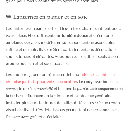
guide pour mieux connaître les options disponibles.
Lanternes en papier et en soie
Les lanternes en papier offrent légèreté et charme authentique à
votre pièce. Elles diffusent une
lumière douce
et créent une
ambiance cosy
. Les modèles en soie apportent un aspect plus
raffiné et durable. Ils se prêtent parfaitement aux décorations
sophistiquées et élégantes. Vous pouvez les utiliser seuls ou en
groupe pour un effet spectaculaire.
Les couleurs jouent un rôle essentiel pour
choisir la lanterne
chinoise parfaite pour votre décoration
. Le rouge symbolise la
chance
, le doré la
prospérité
et le blanc la
pureté
.
La transparence et
la texture
influencent la luminosité et l’ambiance générale.
Installer plusieurs lanternes de tailles différentes crée un rendu
visuel captivant. Ces détails vous permettent de personnaliser
l’espace avec goût et créativité.