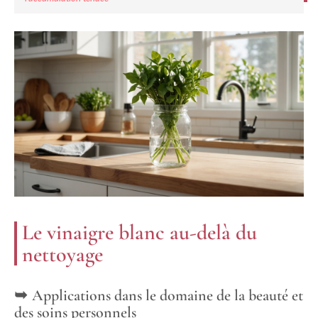
Le vinaigre blanc au-delà du
nettoyage
Applications dans le domaine de la beauté et
des soins personnels