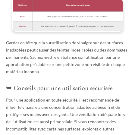
Matériau
Alternative de nettoyage
Bois
Nettoyage au savon de Marseille, cire d’abeille pour l’entretien
Marbre
Bicarbonate de soude dilué, polish à base de pierre ponce pour rénovation
Gardez en tête que la surutilisation de vinaigre sur des surfaces
inadaptées peut causer des teintes indésirables ou des dommages
permanents. Sachez mettre en balance son utilisation par une
approbation préalable sur une petite zone non visible de chaque
matériau inconnu.
Conseils pour une utilisation sécurisée
Pour une application en toute sécurité, il est recommandé de
diluer le vinaigre à une concentration adaptée au besoin et de
protéger ses mains avec des gants. Une ventilation adéquate lors
de l’utilisation est aussi primordiale. Si vous rencontrez des
incompatibilités avec certaines surfaces, explorez d’autres