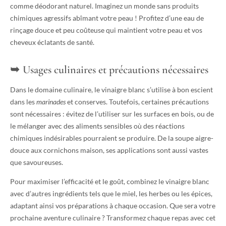
comme déodorant naturel. Imaginez un monde sans produits
chimiques agressifs abîmant votre peau ! Profitez d’une eau de
rinçage douce et peu coûteuse qui maintient votre peau et vos
cheveux éclatants de santé.
Usages culinaires et précautions nécessaires
Dans le domaine culinaire, le vinaigre blanc s’utilise à bon escient
dans les
marinades
et conserves. Toutefois, certaines précautions
sont nécessaires : évitez de l’utiliser sur les surfaces en bois, ou de
le mélanger avec des aliments sensibles où des réactions
chimiques indésirables pourraient se produire. De la soupe aigre-
douce aux cornichons maison, ses applications sont aussi vastes
que savoureuses.
Pour maximiser l’efficacité et le goût, combinez le vinaigre blanc
avec d’autres ingrédients tels que le miel, les herbes ou les épices,
adaptant ainsi vos préparations à chaque occasion. Que sera votre
prochaine aventure culinaire ? Transformez chaque repas avec cet