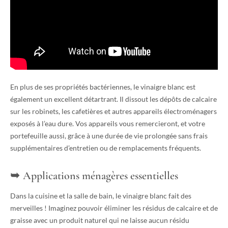
En plus de ses propriétés bactériennes, le vinaigre blanc est
également un excellent détartrant. Il dissout les dépôts de calcaire
sur les robinets, les cafetières et autres appareils électroménagers
exposés à l’eau dure. Vos appareils vous remercieront, et votre
portefeuille aussi, grâce à une durée de vie prolongée sans frais
supplémentaires d’entretien ou de remplacements fréquents.
Applications ménagères essentielles
Dans la cuisine et la salle de bain, le vinaigre blanc fait des
merveilles ! Imaginez pouvoir éliminer les résidus de calcaire et de
graisse avec un produit naturel qui ne laisse aucun résidu