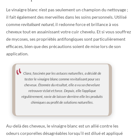
Le vinaigre blanc n’est pas seulement un champion du nettoyage ;
il fait également des merveilles dans les soins personnels. Utilisé
comme
revitalisant naturel
, il redonne force et brillance à vos
cheveux tout en assainissant votre cuir chevelu. Et si vous souffrez
de mycoses, ses propriétés antifongiques sont particulièrement
efficaces, bien que des précautions soient de mise lors de son
application.
Clara, fascinée par les astuces naturelles, a décidé de
tester le vinaigre blanc comme revitalisant pour ses
cheveux. Étonnée du résultat, elle a vu sa chevelure
retrouver éclat et force. Depuis, elle l’applique
régulièrement, ravie de laisser derrière elle les produits
chimiques au profit de solutions naturelles.
Au-delà des cheveux, le vinaigre blanc est un allié contre les
odeurs corporelles désagréables lorsqu’il est dilué et appliqué