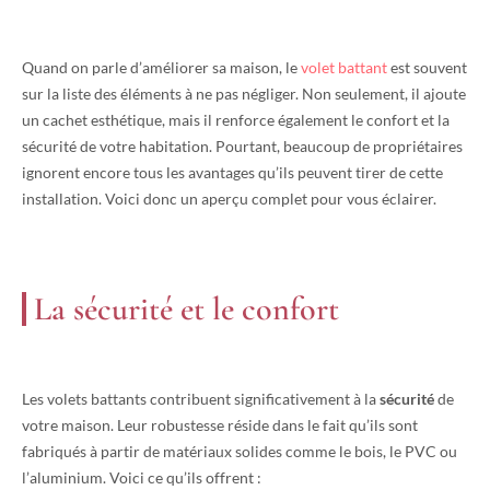
Quand on parle d’améliorer sa maison, le
volet battant
est souvent
sur la liste des éléments à ne pas négliger. Non seulement, il ajoute
un cachet esthétique, mais il renforce également le confort et la
sécurité de votre habitation. Pourtant, beaucoup de propriétaires
ignorent encore tous les avantages qu’ils peuvent tirer de cette
installation. Voici donc un aperçu complet pour vous éclairer.
La sécurité et le confort
Les volets battants contribuent significativement à la
sécurité
de
votre maison. Leur robustesse réside dans le fait qu’ils sont
fabriqués à partir de matériaux solides comme le bois, le PVC ou
l’aluminium. Voici ce qu’ils offrent :