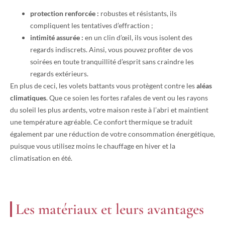
protection renforcée :
robustes et résistants, ils
compliquent les tentatives d’effraction ;
intimité assurée :
en un clin d’œil, ils vous isolent des
regards indiscrets. Ainsi, vous pouvez profiter de vos
soirées en toute tranquillité d’esprit sans craindre les
regards extérieurs.
En plus de ceci, les volets battants vous protègent contre les
aléas
climatiques
. Que ce soien les fortes rafales de vent ou les rayons
du soleil les plus ardents, votre maison reste à l’abri et maintient
une température agréable. Ce confort thermique se traduit
également par une réduction de votre consommation énergétique,
puisque vous utilisez moins le chauffage en hiver et la
climatisation en été.
Les matériaux et leurs avantages