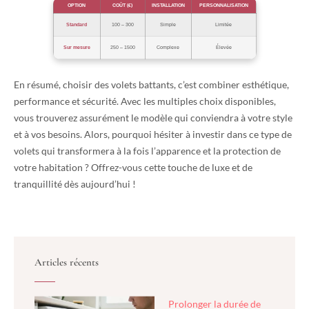
OPTION
COÛT (€)
INSTALLATION
PERSONNALISATION
Standard
100 – 300
Simple
Limitée
Sur mesure
250 – 1500
Complexe
Élevée
En résumé, choisir des volets battants, c’est combiner esthétique,
performance et sécurité. Avec les multiples choix disponibles,
vous trouverez assurément le modèle qui conviendra à votre style
et à vos besoins. Alors, pourquoi hésiter à investir dans ce type de
volets qui transformera à la fois l’apparence et la protection de
votre habitation ? Offrez-vous cette touche de luxe et de
tranquillité dès aujourd’hui !
Articles récents
Prolonger la durée de