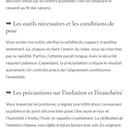
décision influe sur le confort quotidien, rien ne remplace le
ressenti au fil des saisons.
Les outils nécessaires et les conditions de
pose
Vous sortez vos outils, vérifiez la solidité du support, travaillez
lentement. Là, chaque vis tient l’avenir du volet, vous ne cherchez
pas la rapidité. Parfois, l’attente paraît longue, mais la sécurité
requiert patience. Cependant, la précipitation critique le résultat
autrement. Un contrôle précis de l’alignement conditionne
l’ensemble.
Les précautions sur l’isolation et l’étanchéité
Vous inspectez les jointures, craignez une infiltration, connaissez
la patience du joint silicone bien posé. Une seule erreur et
l’humidité s’invite, l’hiver le rappelle cruellement.
La vérification de
l’isolation s’impose, vous règlez la future facture avec soin
. En soignant