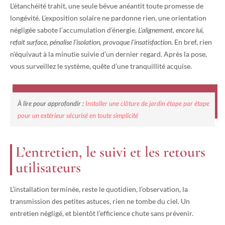
L’étanchéité trahit, une seule bévue anéantit toute promesse de
longévité. L’exposition solaire ne pardonne rien, une orientation
négligée sabote l’accumulation d’énergie.
L’alignement, encore lui,
refait surface, pénalise l’isolation, provoque l’insatisfaction
. En bref, rien
n’équivaut à la minutie suivie d’un dernier regard. Après la pose,
vous surveillez le système, quête d’une tranquillité acquise.
À lire pour approfondir :
Installer une clôture de jardin étape par étape
pour un extérieur sécurisé en toute simplicité
L’entretien, le suivi et les retours
utilisateurs
L’installation terminée, reste le quotidien, l’observation, la
transmission des petites astuces, rien ne tombe du ciel. Un
entretien négligé, et bientôt l’efficience chute sans prévenir.