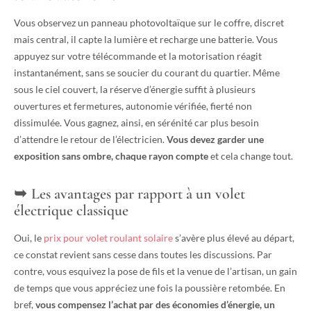
Vous observez un panneau photovoltaïque sur le coffre, discret
mais central, il capte la lumière et recharge une batterie. Vous
appuyez sur votre télécommande et la motorisation réagit
instantanément, sans se soucier du courant du quartier. Même
sous le ciel couvert, la réserve d’énergie suffit à plusieurs
ouvertures et fermetures, autonomie vérifiée, fierté non
dissimulée. Vous gagnez, ainsi, en sérénité car plus besoin
d’attendre le retour de l’électricien.
Vous devez garder une
exposition sans ombre, chaque rayon compte
et cela change tout.
Les avantages par rapport à un volet
électrique classique
Oui, le
prix pour volet roulant solaire
s’avère plus élevé au départ,
ce constat revient sans cesse dans toutes les discussions. Par
contre, vous esquivez la pose de fils et la venue de l’artisan, un gain
de temps que vous appréciez une fois la poussière retombée. En
bref,
vous compensez l’achat par des économies d’énergie, un