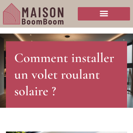
Comment installer
un volet roulant
solaire ?